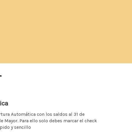
r
ica
tura Automática con los saldos al 31 de
e Mayor. Para ello solo debes marcar el check
pido y sencillo