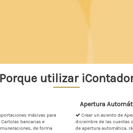
Porque utilizar iContado
Apertura Automát
mportaciones másivas para
Crear un asiento de Aper
Cartolas bancarias e
diciembre de las cuentas d
emuneraciones, de forma
de apertura automática, rá