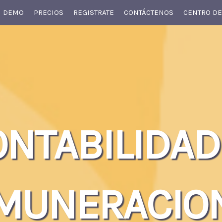
DEMO
PRECIOS
REGISTRATE
CONTÁCTENOS
CENTRO DE
ONTABILIDAD
MUNERACIO