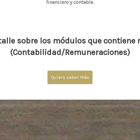
financiero y contable.
alle sobre los módulos que contiene n
(Contabilidad/Remuneraciones)
Quiero saber Más