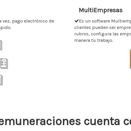
MultiEmpresas
 vez, pago electrónico de
Es un software Multiempr
ápido.
clientes pueden ser empre
rubros, configura las empr
manera tu trabajo.
Remuneraciones cuenta co